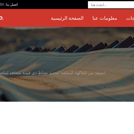
اتصل بنا: 0086-576-83070118
D.
جات
معلومات عنا
الصفحة الرئيسية
استفد من الفاكهة المعلقة لتحديد نشاط ذي قيمة مضافة لملعب الكرة في الاختبار التجريبي تجاوز الفجوة الرقمية بنقرات إضافية.