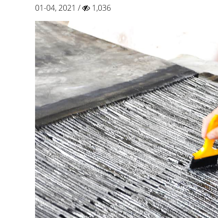
01-04, 2021 /
1,036