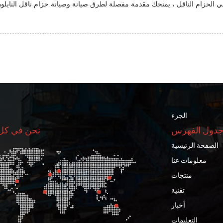
الجزء
دول الفهرس
نحن في كل
الصفحة الرئيسية
معلومات عنا
منتجات
تقنية
أخبار
التعليمات