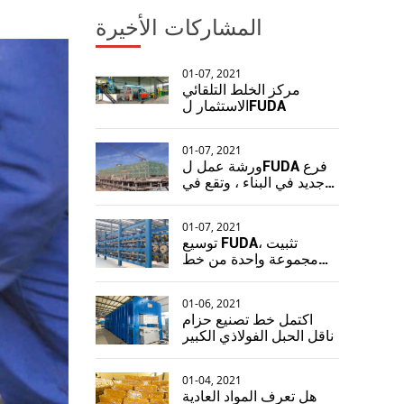
المشاركات الأخيرة
01-07, 2021
مركز الخلط التلقائي
الاستثمار لFUDA
01-07, 2021
ورشة عمل لFUDA فرع
جديد في البناء ، وتقع في
منطقة هونغ شي ليانغ
01-07, 2021
توسيع FUDA، تثبيت
مجموعة واحدة من خط
إنتاج أسلاك الفولاذ
1.8MX15.6M
01-06, 2021
اكتمل خط تصنيع حزام
ناقل الحبل الفولاذي الكبير
01-04, 2021
هل تعرف المواد العادية