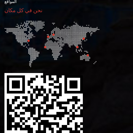
المواقع
نحن في كل مكان