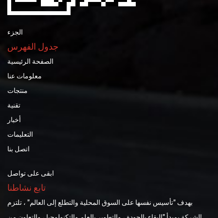
الجزء
جدول الفهرس
الصفحة الرئيسية
معلومات عنا
منتجات
تقنية
أخبار
التعليمات
اتصل بنا
ابقى على تواصل
تابع نشاطنا
بهدف "تأسيس نفسها على السوق المحلية والتطلع إلى العالم" ، تلتزم
الشركة بمبدأ "البقاء بالجودة ، والتطوير بالعلم والتكنولوجيا ، والتعاون من