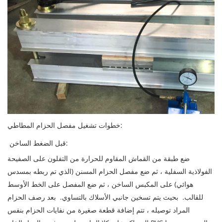
خطوات تشغيل مفصل الحزام المطاطي:
قبل الضغط الساخن:
ضع طبقة من القماش المقاوم للحرارة من التفلون على الصفيحة
الفولاذية السفلية ، ثم ضع مفصل الحزام المسنن (الذي تم ربطه بمسدس
هوائي) على المكبس الساخن ، ثم ضع المفصل على الخط الأوسط
للقالب. بحيث يتم تسخين جانبي الأسلاك بالتساوي. بعد رصف الحزام
المراد توصيله ، تتم إضافة قطعة صغيرة من نفايات الحزام بنفس