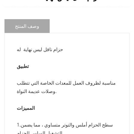
وصف المنتج
حزام ناقل ليس نهاية له
تطبيق
مناسبة لظروف العمل للمعدات الخاصة التي تتطلب
وصلات عديمة النواة.
المميزات
1.سطح الحزام أملس والتوتر متساوي ، مما يضمن
التشغيل السلس للحزام.