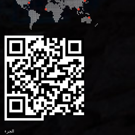
الجزء