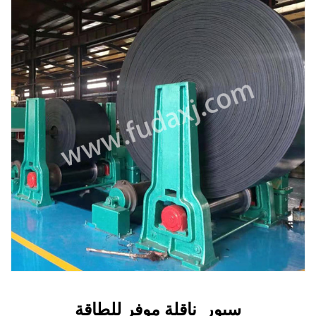
سيور ناقلة موفر للطاقة