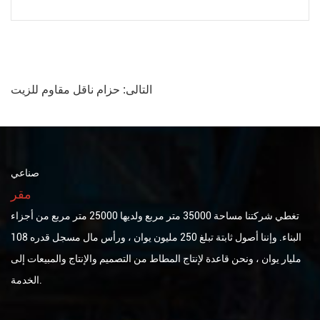
التالى:
حزام ناقل مقاوم للزيت
صناعي
مقر
تغطي شركتنا مساحة 35000 متر مربع ولديها 25000 متر مربع من أجزاء
البناء. وإننا أصول ثابتة تبلغ 250 مليون يوان ، ورأس مال مسجل قدره 108
مليار يوان ، ونحن قاعدة لإنتاج المطاط من التصميم والإنتاج والمبيعات إلى
الخدمة.