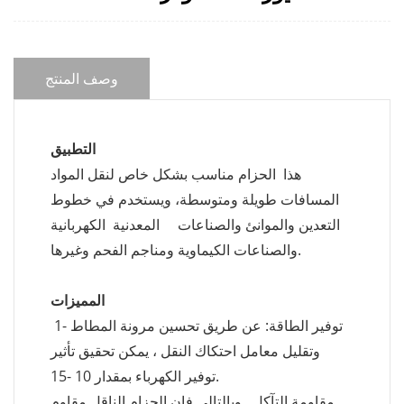
وصف المنتج
التطبيق
هذا الحزام مناسب بشكل خاص لنقل المواد
المسافات طويلة ومتوسطة، ويستخدم في خطوط
التعدين والموانئ والصناعات المعدنية الكهربانية
والصناعات الكيماوية ومناجم الفحم وغيرها.
المميزات
1- توفير الطاقة: عن طريق تحسين مرونة المطاط
وتقليل معامل احتكاك النقل ، يمكن تحقيق تأثير
توفير الكهرباء بمقدار 10 -15.
مقاومة التآكل. وبالتالي فإن الحزام الناقل مقاوم